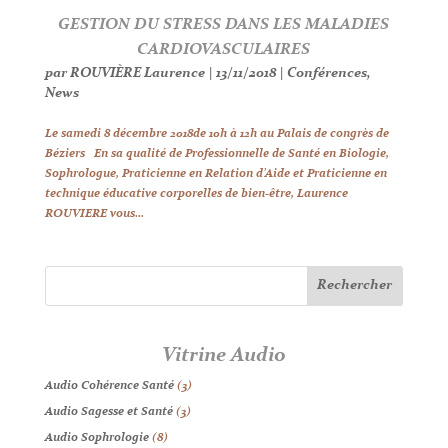
GESTION DU STRESS DANS LES MALADIES
CARDIOVASCULAIRES
par
ROUVIÈRE Laurence
|
13/11/2018
|
Conférences
,
News
Le samedi 8 décembre 2018de 10h à 12h au Palais de congrès de
Béziers En sa qualité de Professionnelle de Santé en Biologie,
Sophrologue, Praticienne en Relation d’Aide et Praticienne en
technique éducative corporelles de bien-être, Laurence
ROUVIERE vous...
Vitrine Audio
Audio Cohérence Santé
(3)
Audio Sagesse et Santé
(3)
Audio Sophrologie
(8)