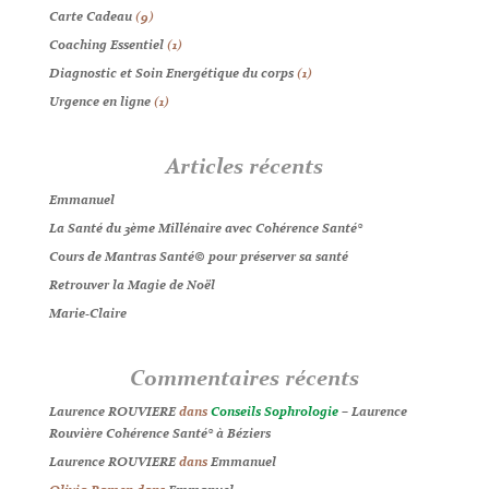
Carte Cadeau
(9)
Coaching Essentiel
(1)
Diagnostic et Soin Energétique du corps
(1)
Urgence en ligne
(1)
Articles récents
Emmanuel
La Santé du 3ème Millénaire avec Cohérence Santé®
Cours de Mantras Santé© pour préserver sa santé
Retrouver la Magie de Noël
Marie-Claire
Commentaires récents
Laurence ROUVIERE
dans
Conseils Sophrologie
– Laurence
Rouvière Cohérence Santé® à Béziers
Laurence ROUVIERE
dans
Emmanuel