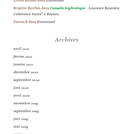
Olivia Ramen
dans
Emmanuel
Brigitte Barthés
dans
Conseils Sophrologie
– Laurence Rouvière
Cohérence Santé® à Béziers
Emma.B
dans
Emmanuel
Archives
avril 2021
février 2021
janvier 2021
décembre 2020
septembre 2020
juin 2020
avril 2020
novembre 2019
septembre 2019
juin 2019
mai 2019